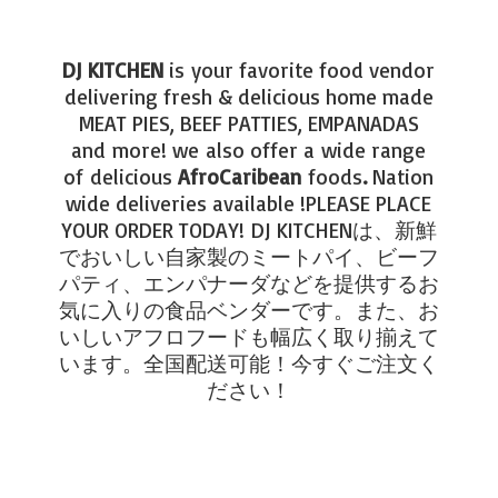
DJ KITCHEN
is your favorite food vendor
delivering fresh & delicious home made
MEAT PIES, BEEF PATTIES, EMPANADAS
and more! we also offer a wide range
of delicious
AfroCaribean
foods
.
Nation
wide deliveries available !PLEASE PLACE
YOUR ORDER TODAY!
DJ KITCHENは、新鮮
でおいしい自家製のミートパイ、ビーフ
パティ、エンパナーダなどを提供するお
気に入りの食品ベンダーです。また、お
いしいアフロフードも幅広く取り揃えて
います。全国配送可能！今すぐご注文く
ださい！