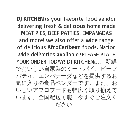
DJ KITCHEN
is your favorite food vendor
delivering fresh & delicious home made
MEAT PIES, BEEF PATTIES, EMPANADAS
and more! we also offer a wide range
of delicious
AfroCaribean
foods
.
Nation
wide deliveries available !PLEASE PLACE
YOUR ORDER TODAY!
DJ KITCHENは、新鮮
でおいしい自家製のミートパイ、ビーフ
パティ、エンパナーダなどを提供するお
気に入りの食品ベンダーです。また、お
いしいアフロフードも幅広く取り揃えて
います。全国配送可能！今すぐご注文く
ださい！