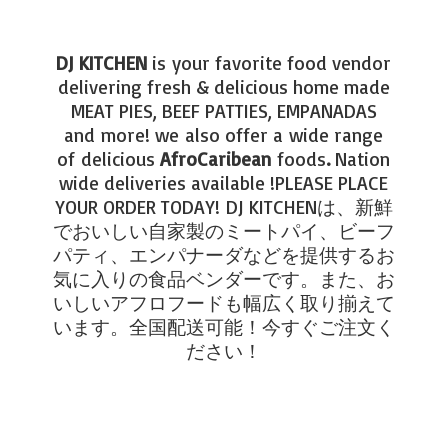
DJ KITCHEN
is your favorite food vendor
delivering fresh & delicious home made
MEAT PIES, BEEF PATTIES, EMPANADAS
and more! we also offer a wide range
of delicious
AfroCaribean
foods
.
Nation
wide deliveries available !PLEASE PLACE
YOUR ORDER TODAY!
DJ KITCHENは、新鮮
でおいしい自家製のミートパイ、ビーフ
パティ、エンパナーダなどを提供するお
気に入りの食品ベンダーです。また、お
いしいアフロフードも幅広く取り揃えて
います。全国配送可能！今すぐご注文く
ださい！